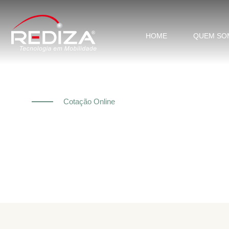
HOME
QUEM SO
Cotação Online
ORÇAMENTO R