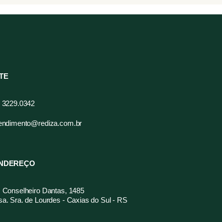
ITE
 3229.0342
endimento@rediza.com.br
NDEREÇO
 Conselheiro Dantas, 1485
a. Sra. de Lourdes - Caxias do Sul - RS