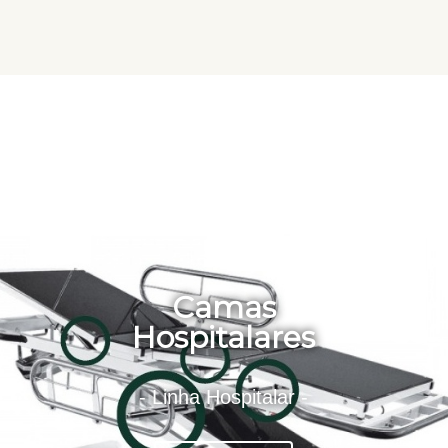
Camas
Hospitalares
- Linha Hospitalar -