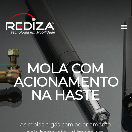
MOLA COM
ACIONAMENTO
NA HASTE
As molas a gás com acionamento