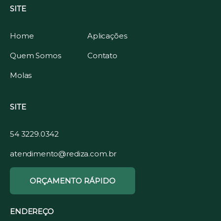
SITE
Home
Aplicações
Quem Somos
Contato
Molas
SITE
54 3229.0342
atendimento@rediza.com.br
ORÇAMENTO RÁPIDO
ENDEREÇO